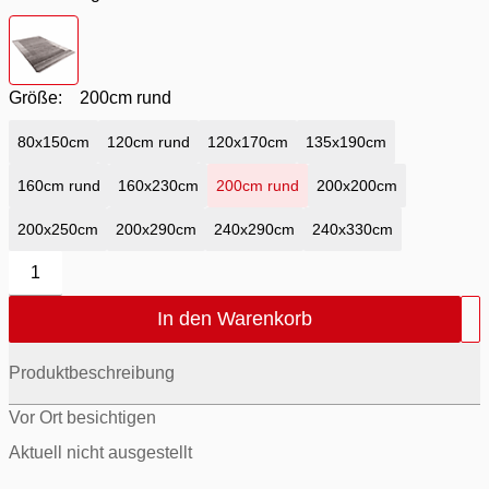
Farbton
- grau
Größe:
200cm rund
80x150cm
120cm rund
120x170cm
135x190cm
160cm rund
160x230cm
200cm rund
200x200cm
200x250cm
200x290cm
240x290cm
240x330cm
1
In den Warenkorb
Produktbeschreibung
Vor Ort besichtigen
Aktuell nicht ausgestellt