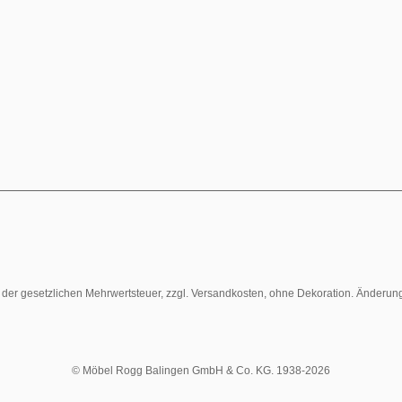
l. der gesetzlichen Mehrwertsteuer, zzgl. Versandkosten, ohne Dekoration. Änderun
© Möbel Rogg Balingen GmbH & Co. KG. 1938-2026