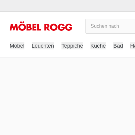
Suchen
Möbel
Leuchten
Teppiche
Küche
Bad
H