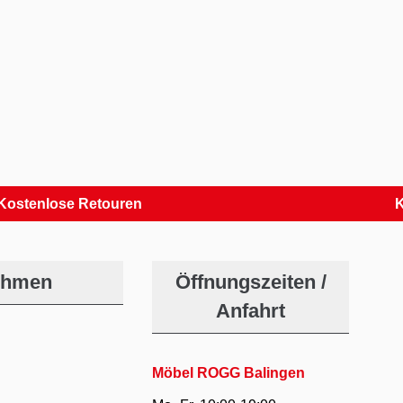
lose Retouren
Kauf au
ehmen
Öffnungszeiten /
Anfahrt
Möbel ROGG Balingen