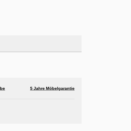
abe
5 Jahre Möbelgarantie