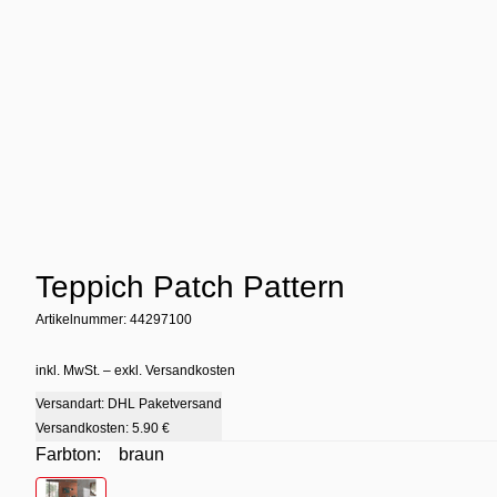
Teppich Patch Pattern
Artikelnummer: 44297100
inkl. MwSt. – exkl. Versandkosten
Versandart: DHL Paketversand
Versandkosten:
5.90 €
Farbton:
braun
Farbton
- braun