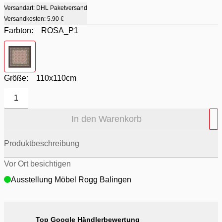
Versandart: DHL Paketversand
Versandkosten:
5.90 €
Farbton:
ROSA_P1
Farbton
- ROSA_P1
Größe:
110x110cm
1
In den Warenkorb
Produktbeschreibung
Vor Ort besichtigen
Ausstellung Möbel Rogg Balingen
Top Google Händlerbewertung