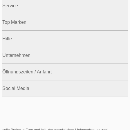
Service
Top Marken
Hilfe
Unternehmen
Öffnungszeiten / Anfahrt
Social Media
*Alle Preise in Euro und inkl. der gesetzlichen Mehrwertsteuer, zzgl.