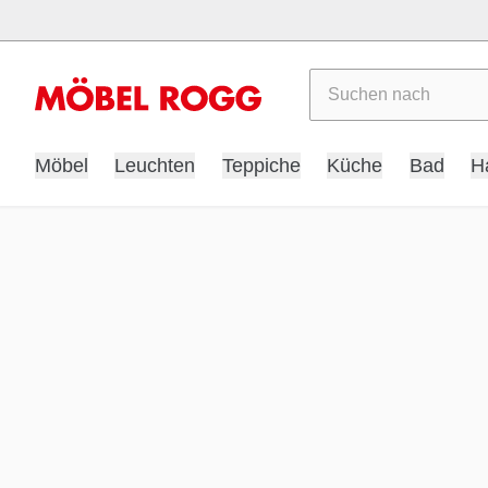
Suchen
Möbel
Leuchten
Teppiche
Küche
Bad
H