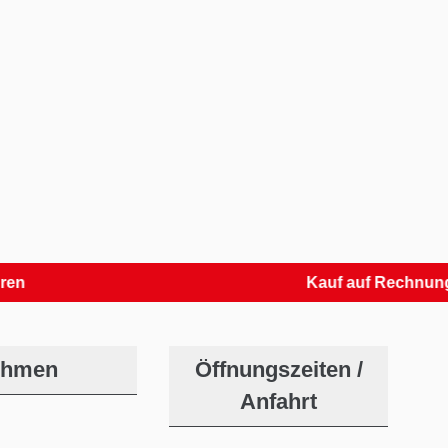
Kauf auf Rechnung
ehmen
Öffnungszeiten /
Anfahrt