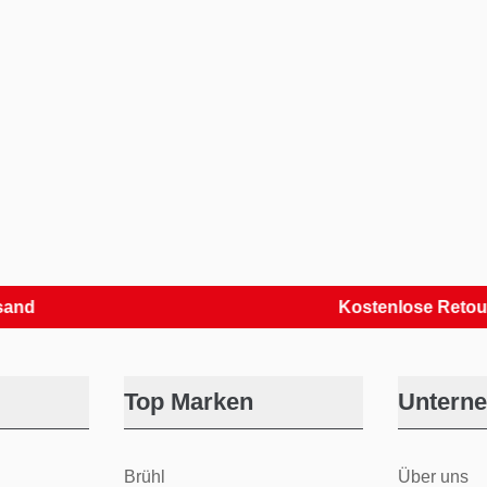
Kostenlose Retouren
Top Marken
Untern
Brühl
Über uns