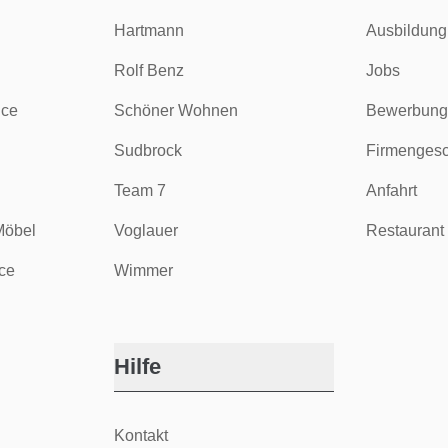
Hartmann
Ausbildung
Rolf Benz
Jobs
ice
Schöner Wohnen
Bewerbung
Sudbrock
Firmengesc
Team 7
Anfahrt
Möbel
Voglauer
Restaurant 
ce
Wimmer
Hilfe
Kontakt