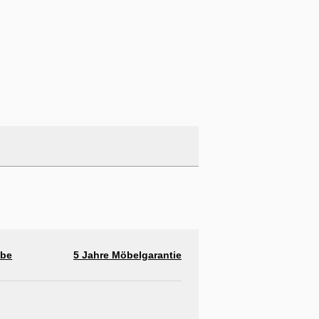
abe
5 Jahre Möbelgarantie