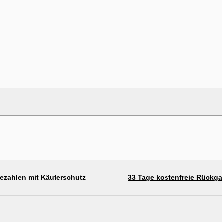
bezahlen mit Käuferschutz
33 Tage kostenfreie Rückg