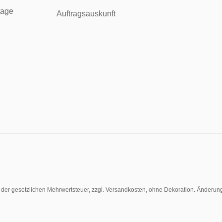
tage
Auftragsauskunft
l. der gesetzlichen Mehrwertsteuer, zzgl. Versandkosten, ohne Dekoration. Änderun