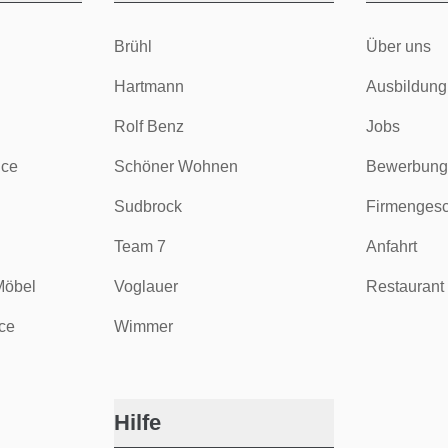
Brühl
Über uns
Hartmann
Ausbildung
Rolf Benz
Jobs
ice
Schöner Wohnen
Bewerbung
Sudbrock
Firmengesc
Team 7
Anfahrt
Möbel
Voglauer
Restaurant 
ce
Wimmer
Hilfe