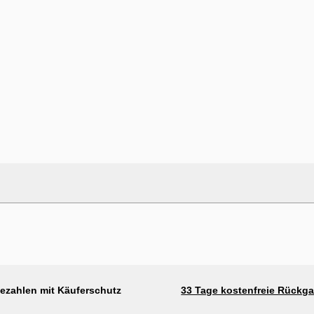
pe
bezahlen mit Käuferschutz
33 Tage kostenfreie Rückg