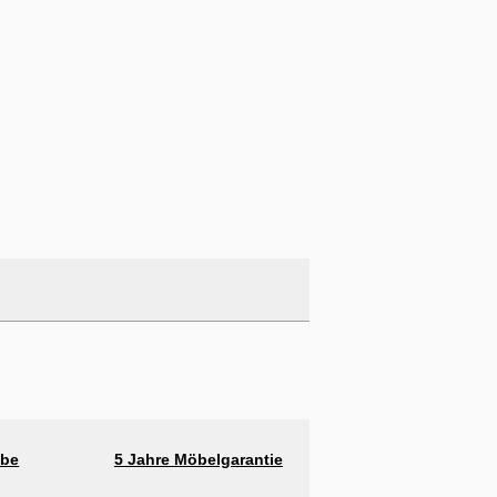
abe
5 Jahre Möbelgarantie