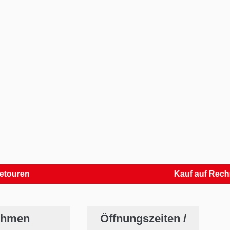
n
Kauf auf Rechnung
ehmen
Öffnungszeiten /