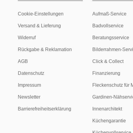
Cookie-Einstellungen
Aufmaß-Service
Versand & Lieferung
Badvollservice
Widerruf
Beratungsservice
Rückgabe & Reklamation
Bilderrahmen-Serv
AGB
Click & Collect
Datenschutz
Finanzierung
Impressum
Fleckenschutz für 
Newsletter
Gardinen-Nähservi
Barrierefreiheitserklärung
Innenarchitekt
Küchengarantie
Küchenvollservice