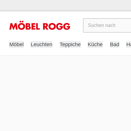
Suchen
Möbel
Leuchten
Teppiche
Küche
Bad
H