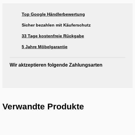
Ausstellung Rogg & Roll Balingen
Ausstellung Rogg & Roll Reutlingen
Top Google Händlerbewertung
Ausstellung Möbel Rogg Reutlingen
Sicher bezahlen mit Käuferschutz
33 Tage kostenfreie Rückgabe
5 Jahre Möbelgarantie
Wir aktzeptieren folgende Zahlungsarten
Verwandte Produkte