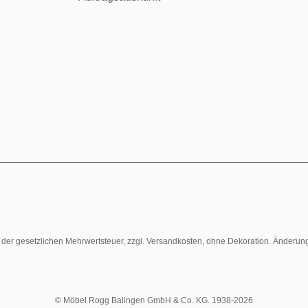
l. der gesetzlichen Mehrwertsteuer, zzgl. Versandkosten, ohne Dekoration. Änderun
© Möbel Rogg Balingen GmbH & Co. KG. 1938-2026