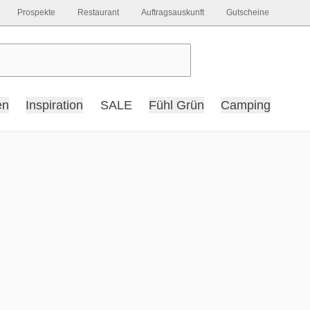
Prospekte
Restaurant
Auftragsauskunft
Gutscheine
en
Inspiration
SALE
Fühl Grün
Camping