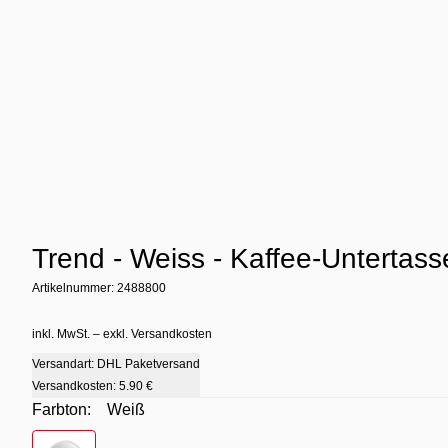
Trend - Weiss - Kaffee-Untertass
Artikelnummer: 2488800
inkl. MwSt. – exkl. Versandkosten
Versandart: DHL Paketversand
Versandkosten:
5.90 €
Farbton:
Weiß
Farbton
- Weiß