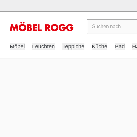
Suchen
Möbel
Leuchten
Teppiche
Küche
Bad
H