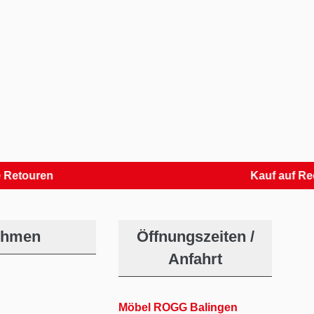
ren
Kauf auf Rechnun
ehmen
Öffnungszeiten /
Anfahrt
Möbel ROGG Balingen