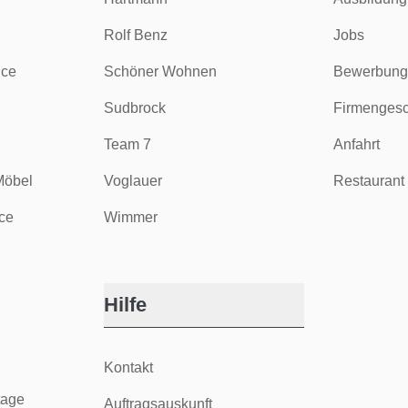
Rolf Benz
Jobs
ice
Schöner Wohnen
Bewerbung
Sudbrock
Firmengesc
Team 7
Anfahrt
Möbel
Voglauer
Restaurant 
ce
Wimmer
Hilfe
Kontakt
tage
Auftragsauskunft