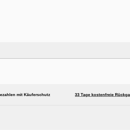
bezahlen mit Käuferschutz
33 Tage kostenfreie Rückg