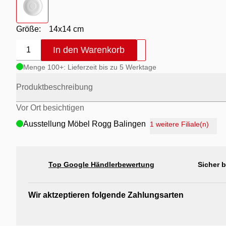
Größe:
14x14 cm
In den Warenkorb
1
Menge 100+: Lieferzeit bis zu 5 Werktage
Produktbeschreibung
Vor Ort besichtigen
Ausstellung Möbel Rogg Balingen
1 weitere Filiale(n)
Ausstellung Rogg Discount Balingen
Ausstellung Rogg & Roll Balingen
Top Google Händlerbewertung
Sicher 
Ausstellung Rogg & Roll Reutlingen
Ausstellung Möbel Rogg Reutlingen
Wir aktzeptieren folgende Zahlungsarten