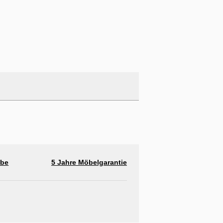
abe
5 Jahre Möbelgarantie