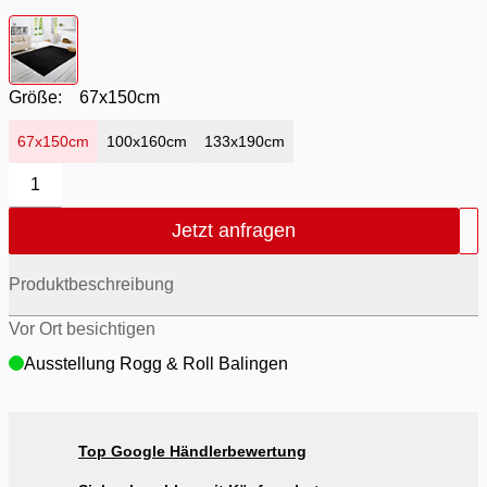
Farbton
- 35 black
Größe:
67x150cm
67x150cm
100x160cm
133x190cm
1
Jetzt anfragen
Produktbeschreibung
Vor Ort besichtigen
Ausstellung Rogg & Roll Balingen
Top Google Händlerbewertung