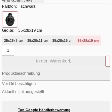
Versandkosten:
5.90 €
Farbton:
schwarz
Farbton
- schwarz
Größe:
35x28x19 cm
35x28x9 cm
35x28x11 cm
35x28x15 cm
35x28x19 cm
1
In den Warenkorb
Produktbeschreibung
Vor Ort besichtigen
Aktuell nicht ausgestellt
Top Google Händlerbewertung