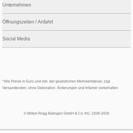
Unternehmen
Öffnungszeiten / Anfahrt
Social Media
*Alle Preise in Euro und inkl. der gesetzlichen Mehrwertsteuer, zzgl.
Versandkosten, ohne Dekoration. Änderungen und Irrtümer vorbehalten.
© Möbel Rogg Balingen GmbH & Co. KG. 1938-2026