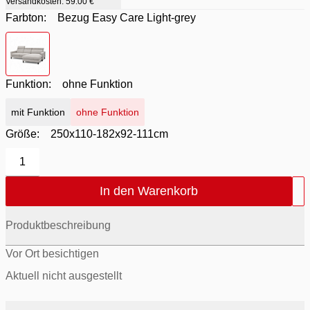
Versandkosten:
59.00 €
Farbton:
Bezug Easy Care Light-grey
Farbton
- Bezug Easy Care Light-grey
Funktion:
ohne Funktion
mit Funktion
ohne Funktion
Größe:
250x110-182x92-111cm
1
In den Warenkorb
Produktbeschreibung
Vor Ort besichtigen
Aktuell nicht ausgestellt