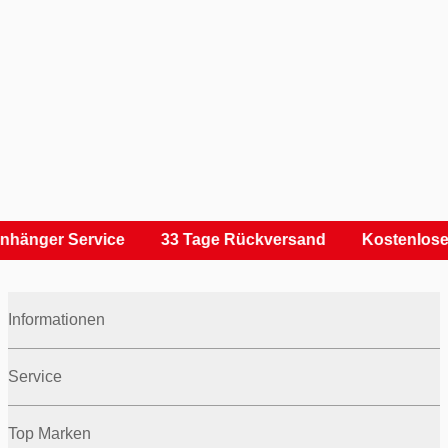
nhänger Service
33 Tage Rückversand
Kostenlose
Informationen
Service
Top Marken