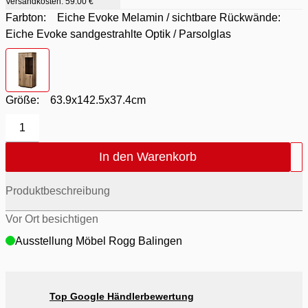
Versandkosten:
59.00 €
Farbton:
Eiche Evoke Melamin / sichtbare Rückwände:
Eiche Evoke sandgestrahlte Optik / Parsolglas
Farbton
- Eiche Evoke Melamin / sichtbare Rückwände: Eiche 
Größe:
63.9x142.5x37.4cm
1
In den Warenkorb
Produktbeschreibung
Vor Ort besichtigen
Ausstellung Möbel Rogg Balingen
Top Google Händlerbewertung