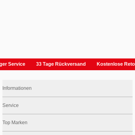
er Service
33 Tage Rückversand
Kostenlose Reto
Informationen
Service
Top Marken