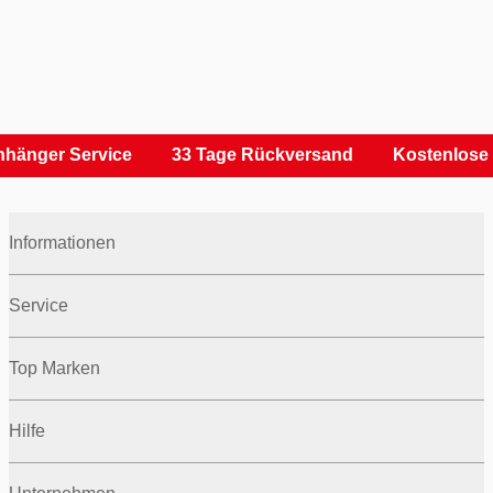
hänger Service
33 Tage Rückversand
Kostenlose 
Informationen
Service
Top Marken
Hilfe