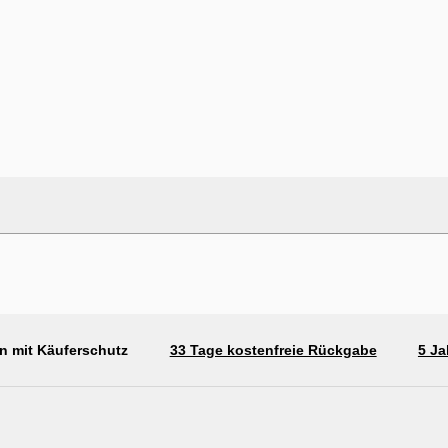
n mit Käuferschutz
33 Tage kostenfreie Rückgabe
5 Ja