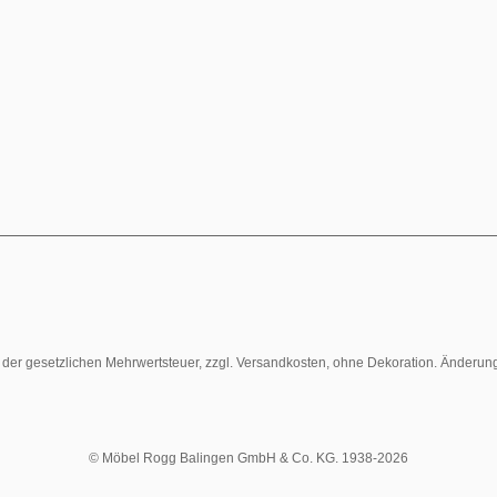
l. der gesetzlichen Mehrwertsteuer, zzgl. Versandkosten, ohne Dekoration. Änderun
© Möbel Rogg Balingen GmbH & Co. KG. 1938-2026