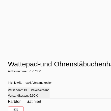
Wattepad-und Ohrenstäbuchenha
Artikelnummer: 7567300
inkl. MwSt. – exkl. Versandkosten
Versandart: DHL Paketversand
Versandkosten:
5.90 €
Farbton:
Satiniert
Farbton
- Satiniert