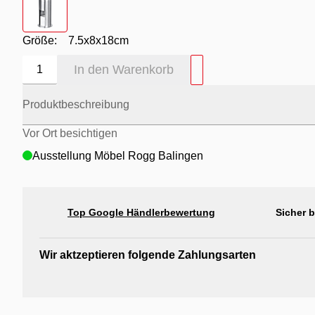
Größe:
7.5x8x18cm
In den Warenkorb
1
Produktbeschreibung
Vor Ort besichtigen
Ausstellung Möbel Rogg Balingen
Top Google Händlerbewertung
Sicher 
Wir aktzeptieren folgende Zahlungsarten