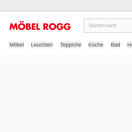
Suchen
Möbel
Leuchten
Teppiche
Küche
Bad
H