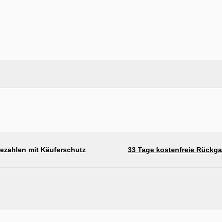
bezahlen mit Käuferschutz
33 Tage kostenfreie Rückg