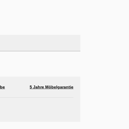
abe
5 Jahre Möbelgarantie