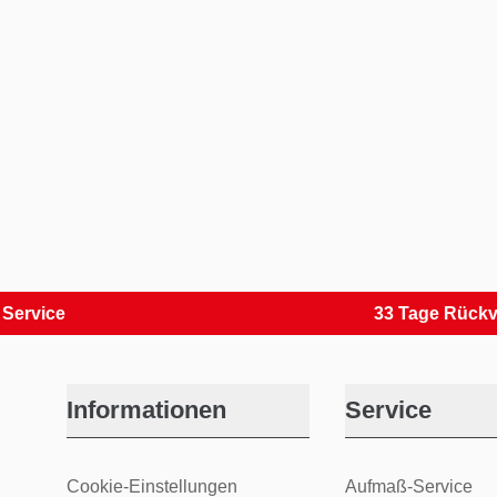
e
33 Tage Rückversand
Informationen
Service
Cookie-Einstellungen
Aufmaß-Service