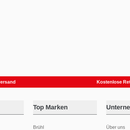
Kostenlose Retouren
Top Marken
Untern
Brühl
Über uns