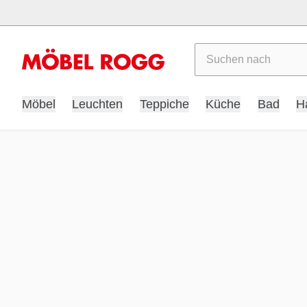
Suchen
Möbel
Leuchten
Teppiche
Küche
Bad
H