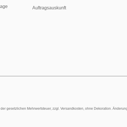
tage
Auftragsauskunft
l. der gesetzlichen Mehrwertsteuer, zzgl. Versandkosten, ohne Dekoration. Änderun