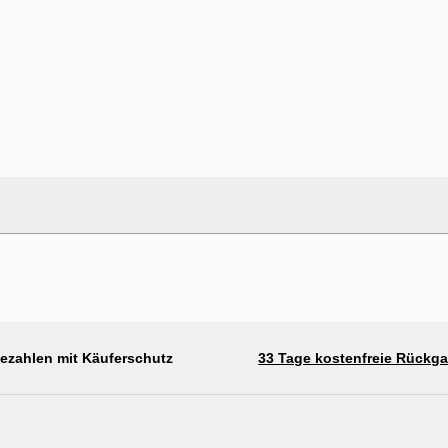
bezahlen mit Käuferschutz
33 Tage kostenfreie Rückg