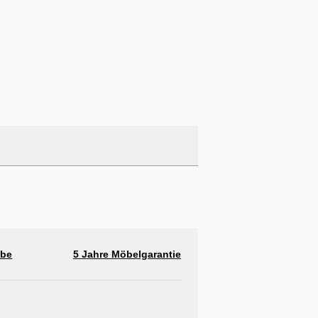
abe
5 Jahre Möbelgarantie