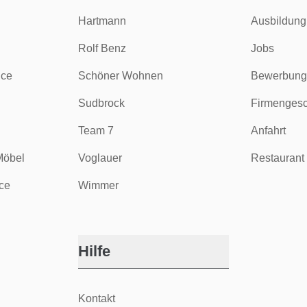
Hartmann
Ausbildung
Rolf Benz
Jobs
ice
Schöner Wohnen
Bewerbung
Sudbrock
Firmengesc
Team 7
Anfahrt
Möbel
Voglauer
Restaurant 
ce
Wimmer
Hilfe
Kontakt