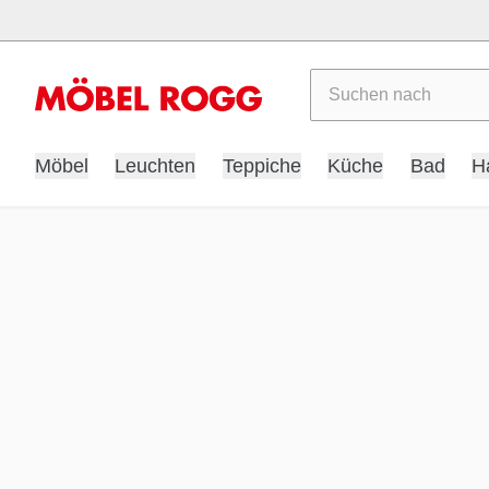
Suchen
Möbel
Leuchten
Teppiche
Küche
Bad
H