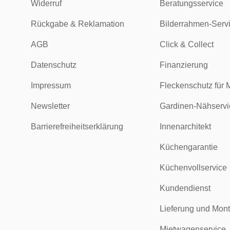
Widerruf
Beratungsservice
Rückgabe & Reklamation
Bilderrahmen-Serv
AGB
Click & Collect
Datenschutz
Finanzierung
Impressum
Fleckenschutz für 
Newsletter
Gardinen-Nähservi
Barrierefreiheitserklärung
Innenarchitekt
Küchengarantie
Küchenvollservice
Kundendienst
Lieferung und Mon
Mietwagenservice