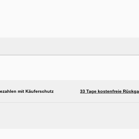
bezahlen mit Käuferschutz
33 Tage kostenfreie Rückg