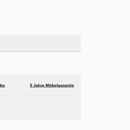
abe
5 Jahre Möbelgarantie