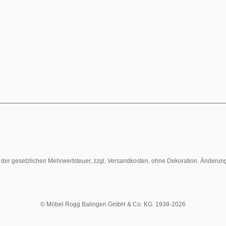
l. der gesetzlichen Mehrwertsteuer, zzgl. Versandkosten, ohne Dekoration. Änderun
© Möbel Rogg Balingen GmbH & Co. KG. 1938-2026