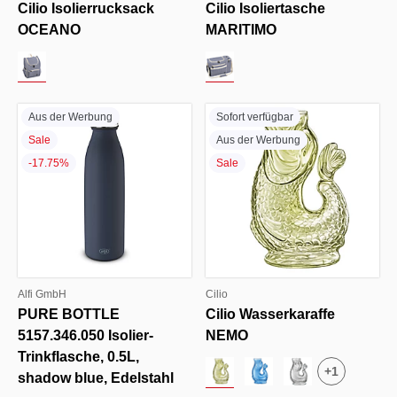
Cilio Isolierrucksack
Cilio Isoliertasche
OCEANO
MARITIMO
Aus der Werbung
Sofort verfügbar
Sale
Aus der Werbung
-17.75%
Sale
Alfi GmbH
Cilio
PURE BOTTLE
Cilio Wasserkaraffe
5157.346.050 Isolier-
NEMO
Trinkflasche, 0.5L,
+
1
shadow blue, Edelstahl