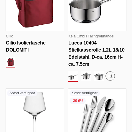
Cilio
Kela GmbH Fachgroßhandel
Cilio Isoliertasche
Lucca 10404
DOLOMITI
Stielkasserolle 1,2L 18/10
Edelstahl, D-ca. 16cm H-
ca. 7,5cm
+
1
Sofort verfügbar
Sofort verfügbar
-39.6%