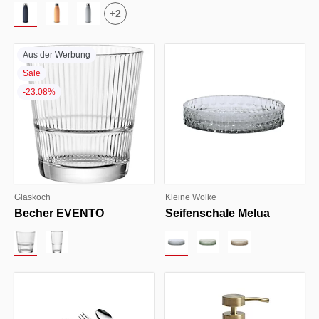
+
2
Aus der Werbung
Sale
-23.08%
Glaskoch
Kleine Wolke
Becher EVENTO
Seifenschale Melua