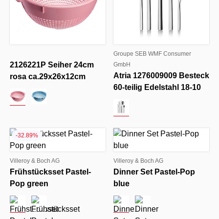
Groupe SEB WMF Consumer
2126221P Seiher 24cm
GmbH
Atria 1276009009 Besteck
rosa ca.29x26x12cm
60-teilig Edelstahl 18-10
-32.89%
Villeroy & Boch AG
Villeroy & Boch AG
Frühstücksset Pastel-
Dinner Set Pastel-Pop
Pop green
blue