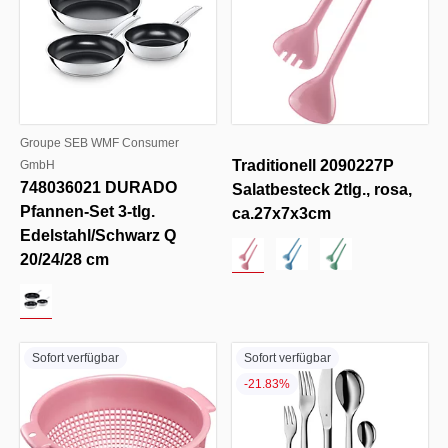
Groupe SEB WMF Consumer
Traditionell 2090227P
GmbH
748036021 DURADO
Salatbesteck 2tlg., rosa,
Pfannen-Set 3-tlg.
ca.27x7x3cm
Edelstahl/Schwarz Q
20/24/28 cm
Sofort verfügbar
Sofort verfügbar
-21.83%