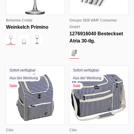
Bohemia-Cristal
Groupe SEB WMF Consumer
Weinkelch Primino
GmbH
1276916040 Besteckset
Atria 30-tlg.
Sofort verfügbar
Sofort verfügbar
Aus der Werbung
Aus der Werbung
Sale
Sale
Cilio
Cilio