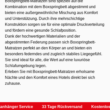
Boxspringbett-Matratzen sind speziell auf die
Kombination mit dem Boxspringbett abgestimmt und
bieten eine außergewöhnliche Mischung aus Komfort
und Unterstützung. Durch ihre mehrschichtige
Konstruktion sorgen sie für eine optimale Druckverteilung
und fördern eine gesunde Schlafposition.
Dank der hochwertigen Materialien und der
abgestimmten Federung passen sich Boxspringbett-
Matratzen perfekt an den Körper an und bieten ein
besonders federndes und zugleich stabiles Liegegefühl.
Sie sind ideal für alle, die Wert auf eine luxuriöse
Schlafumgebung legen.
Erleben Sie mit Boxspringbett-Matratzen erholsame
Nächte und den Komfort eines Hotels direkt bei sich
zuhause.
anhänger Service
33 Tage Rückversand
Kostenlos