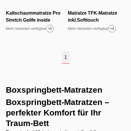
Kaltschaummatratze Pro
Matratze TFK-Matratze
Stretch Gelife inside
inkl.Softtouch
Mehr Varianten verfügbar
+
5
Mehr Varianten verfügbar
+
4
1
Boxspringbett-Matratzen
Boxspringbett-Matratzen –
perfekter Komfort für Ihr
Traum-Bett