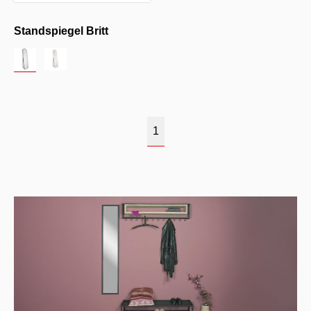
Standspiegel Britt
1