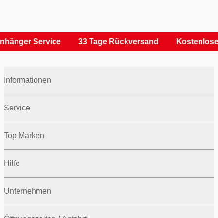
nhänger Service
33 Tage Rückversand
Kostenlose
Informationen
Service
Top Marken
Hilfe
Unternehmen