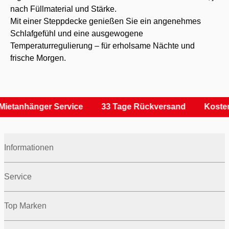
nach Füllmaterial und Stärke.
Mit einer Steppdecke genießen Sie ein angenehmes
Schlafgefühl und eine ausgewogene
Temperaturregulierung – für erholsame Nächte und
frische Morgen.
Mietanhänger Service
33 Tage Rückversand
Kosten
Informationen
Service
Top Marken