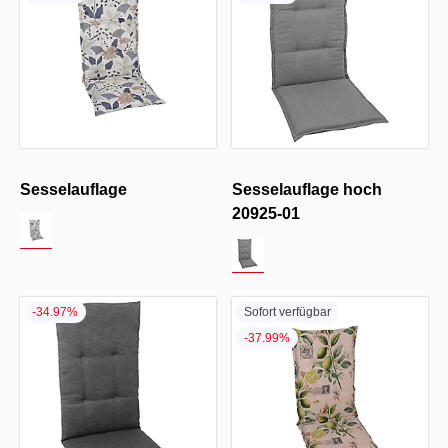
Sesselauflage
Sesselauflage hoch
20925-01
-34.97%
Sofort verfügbar
-37.99%