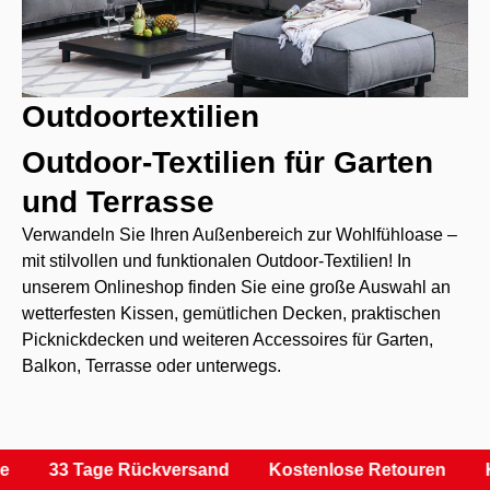
Outdoortextilien
Outdoor-Textilien für Garten
und Terrasse
Verwandeln Sie Ihren Außenbereich zur Wohlfühloase –
mit stilvollen und funktionalen Outdoor-Textilien! In
unserem Onlineshop finden Sie eine große Auswahl an
wetterfesten Kissen, gemütlichen Decken, praktischen
Picknickdecken und weiteren Accessoires für Garten,
Balkon, Terrasse oder unterwegs.
33 Tage Rückversand
Kostenlose Retouren
Ka