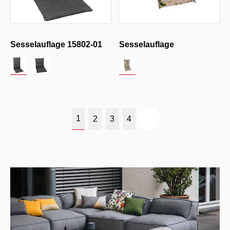
Sesselauflage 15802-01
Sesselauflage
1
2
3
4