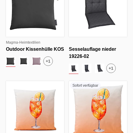
Magma-Heimtextilien
Outdoor Kissenhülle KOS
Sesselauflage nieder
19226-02
+
1
+
1
Sofort verfügbar