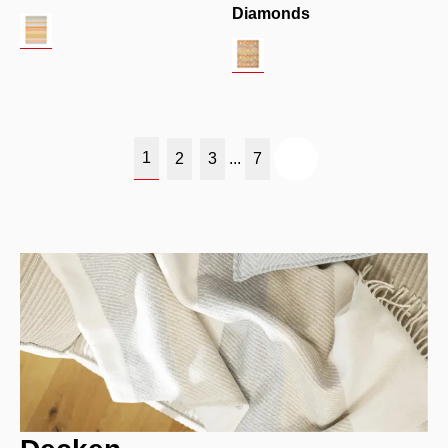
Diamonds
1
2
3
...
7