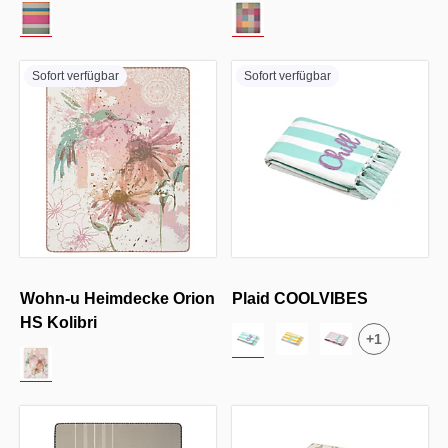
Sofort verfügbar
Sofort verfügbar
Wohn-u Heimdecke Orion
Plaid COOLVIBES
HS Kolibri
+
1