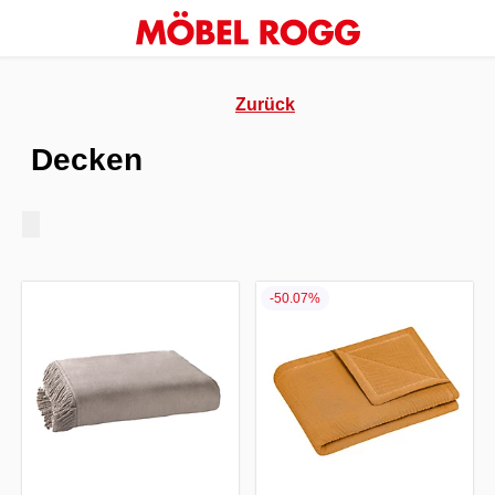
Zurück
Decken
-50.07%