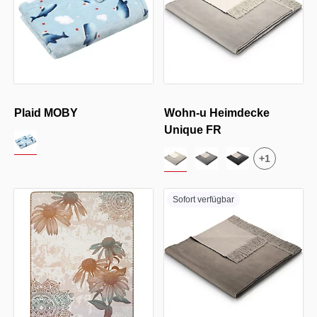
Plaid MOBY
Wohn-u Heimdecke
Unique FR
+
1
Sofort verfügbar