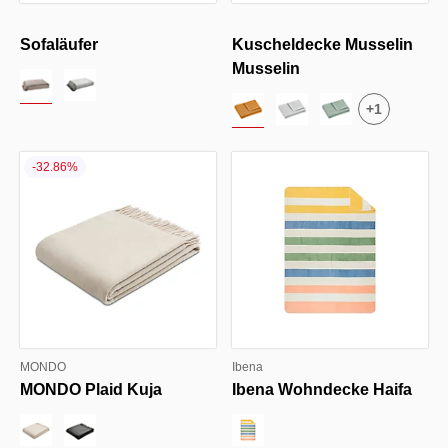
Sofaläufer
Kuscheldecke Musselin
Musselin
+
1
-32.86%
MONDO
Ibena
MONDO Plaid Kuja
Ibena Wohndecke Haifa