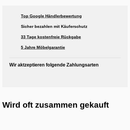
Ausstellung Rogg & Roll Balingen
Ausstellung Rogg & Roll Reutlingen
Top Google Händlerbewertung
Ausstellung Möbel Rogg Reutlingen
Sicher bezahlen mit Käuferschutz
33 Tage kostenfreie Rückgabe
5 Jahre Möbelgarantie
Wir aktzeptieren folgende Zahlungsarten
Wird oft zusammen gekauft