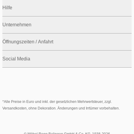
Hilfe
Unternehmen
Öffnungszeiten / Anfahrt
Social Media
*Alle Preise in Euro und inkl. der gesetzlichen Mehrwertsteuer, zzgl.
Versandkosten, ohne Dekoration. Änderungen und Irrtümer vorbehalten.
© Möbel Rogg Balingen GmbH & Co. KG. 1938-2026