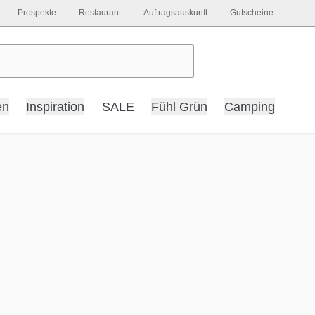
Prospekte
Restaurant
Auftragsauskunft
Gutscheine
en
Inspiration
SALE
Fühl Grün
Camping