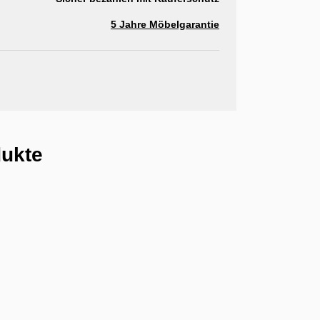
5 Jahre Möbelgarantie
dukte