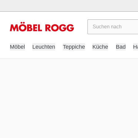
Suchen
Möbel
Leuchten
Teppiche
Küche
Bad
H