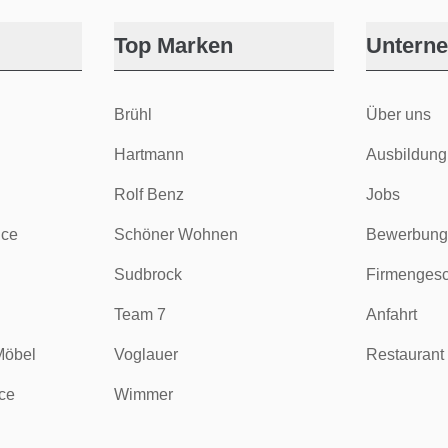
Top Marken
Untern
Brühl
Über uns
Hartmann
Ausbildung
Rolf Benz
Jobs
ice
Schöner Wohnen
Bewerbung
Sudbrock
Firmengesc
Team 7
Anfahrt
Möbel
Voglauer
Restaurant 
ce
Wimmer