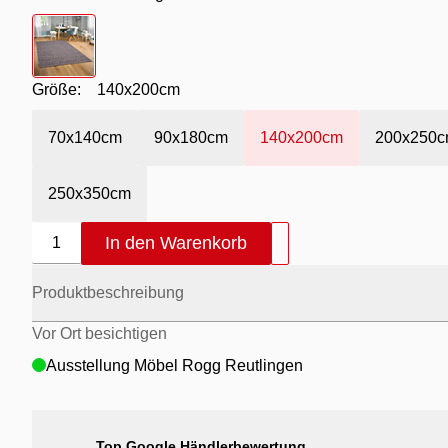
Farbton
- dunkelgrau
Größe:
140x200cm
70x140cm
90x180cm
140x200cm
200x250
250x350cm
In den Warenkorb
1
Produktbeschreibung
Vor Ort besichtigen
Ausstellung Möbel Rogg Reutlingen
Top Google Händlerbewertung