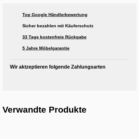
Ausstellung Rogg & Roll Balingen
Ausstellung Rogg & Roll Reutlingen
Top Google Händlerbewertung
Ausstellung Möbel Rogg Reutlingen
Sicher bezahlen mit Käuferschutz
33 Tage kostenfreie Rückgabe
5 Jahre Möbelgarantie
Wir aktzeptieren folgende Zahlungsarten
Verwandte Produkte