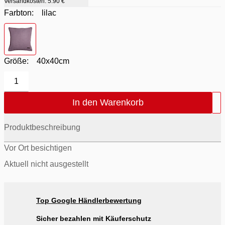
Versandkosten:
5.90 €
Farbton:
lilac
Farbton
- lilac
Größe:
40x40cm
1
In den Warenkorb
Produktbeschreibung
Vor Ort besichtigen
Aktuell nicht ausgestellt
Top Google Händlerbewertung
Sicher bezahlen mit Käuferschutz