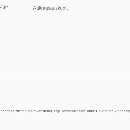
tage
Auftragsauskunft
l. der gesetzlichen Mehrwertsteuer, zzgl. Versandkosten, ohne Dekoration. Änderun