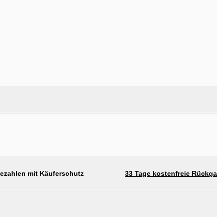
bezahlen mit Käuferschutz
33 Tage kostenfreie Rückg