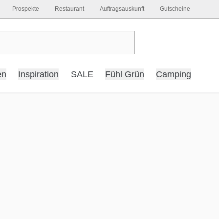
Prospekte
Restaurant
Auftragsauskunft
Gutscheine
en
Inspiration
SALE
Fühl Grün
Camping