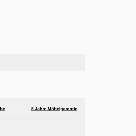
abe
5 Jahre Möbelgarantie