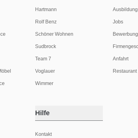
Hartmann
Ausbildung
Rolf Benz
Jobs
ice
Schöner Wohnen
Bewerbung
Sudbrock
Firmengesc
Team 7
Anfahrt
Möbel
Voglauer
Restaurant 
ce
Wimmer
Hilfe
Kontakt