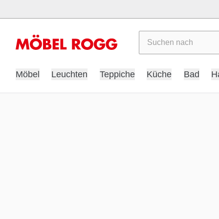
Suchen
Möbel
Leuchten
Teppiche
Küche
Bad
H