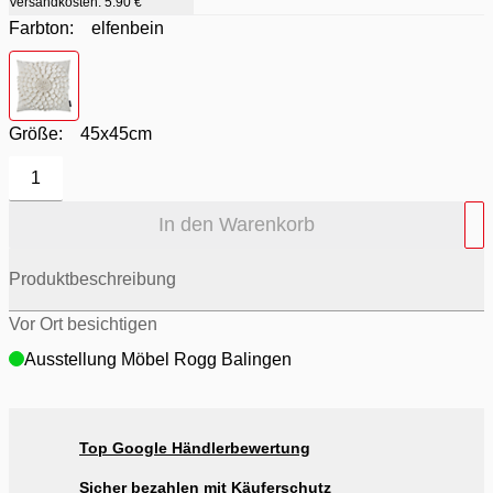
Versandkosten:
5.90 €
Farbton:
elfenbein
Farbton
- elfenbein
Größe:
45x45cm
1
In den Warenkorb
Produktbeschreibung
Vor Ort besichtigen
Ausstellung Möbel Rogg Balingen
Top Google Händlerbewertung
Sicher bezahlen mit Käuferschutz