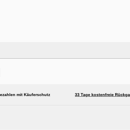
bezahlen mit Käuferschutz
33 Tage kostenfreie Rückg