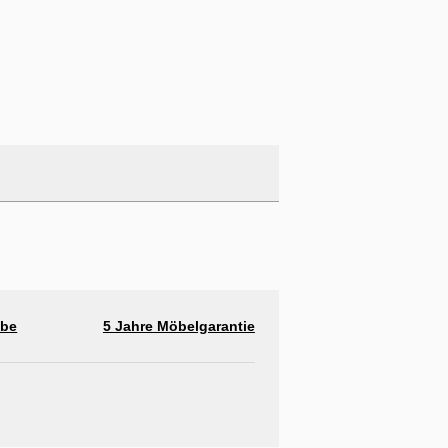
abe
5 Jahre Möbelgarantie