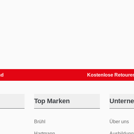
Kostenlose Retouren
Top Marken
Untern
Brühl
Über uns
Hartmann
Ausbildung