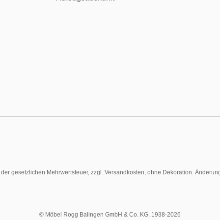
l. der gesetzlichen Mehrwertsteuer, zzgl. Versandkosten, ohne Dekoration. Änderun
© Möbel Rogg Balingen GmbH & Co. KG. 1938-2026