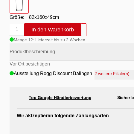
Größe:
82x160x49cm
In den Warenkorb
1
Menge 12: Lieferzeit bis zu 2 Wochen
Produktbeschreibung
Vor Ort besichtigen
Ausstellung Rogg Discount Balingen
2 weitere Filiale(n)
Ausstellung Möbel Rogg Balingen
Ausstellung Rogg & Roll Balingen
Top Google Händlerbewertung
Sicher 
Ausstellung Rogg & Roll Reutlingen
Ausstellung Möbel Rogg Reutlingen
Wir aktzeptieren folgende Zahlungsarten