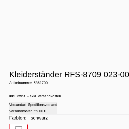
Kleiderständer RFS-8709 023-0
Artikelnummer: 5861700
inkl. MwSt. – exkl. Versandkosten
Versandart: Speditionsversand
Versandkosten:
59.00 €
Farbton:
schwarz
Farbton
- schwarz