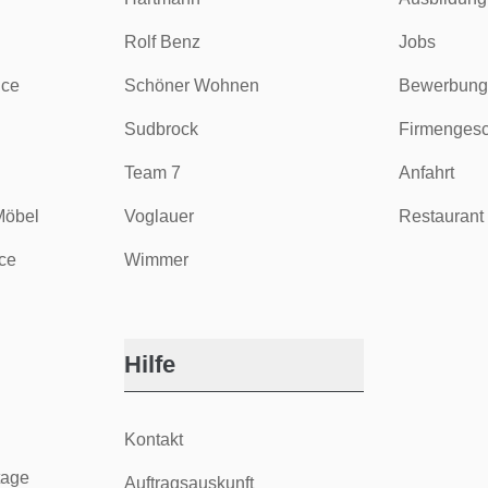
Rolf Benz
Jobs
ice
Schöner Wohnen
Bewerbung
Sudbrock
Firmengesc
Team 7
Anfahrt
Möbel
Voglauer
Restaurant 
ce
Wimmer
Hilfe
Kontakt
tage
Auftragsauskunft