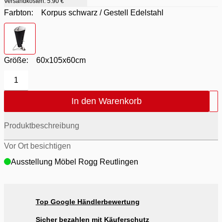
Versandkosten:
5.90 €
Farbton:
Korpus schwarz / Gestell Edelstahl
Farbton
- Korpus schwarz / Gestell Edelstahl
Größe:
60x105x60cm
1
In den Warenkorb
Produktbeschreibung
Vor Ort besichtigen
Ausstellung Möbel Rogg Reutlingen
Top Google Händlerbewertung
Sicher bezahlen mit Käuferschutz