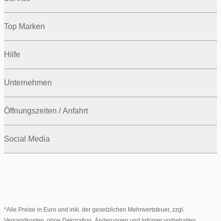
Top Marken
Hilfe
Unternehmen
Öffnungszeiten / Anfahrt
Social Media
*Alle Preise in Euro und inkl. der gesetzlichen Mehrwertsteuer, zzgl.
Versandkosten, ohne Dekoration. Änderungen und Irrtümer vorbehalten.