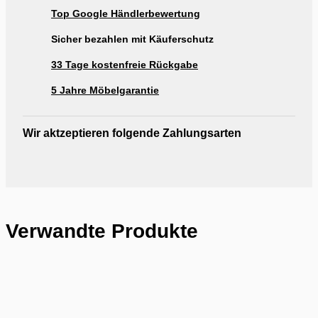
Ausstellung Rogg & Roll Reutlingen
Top Google Händlerbewertung
Ausstellung Möbel Rogg Reutlingen
Sicher bezahlen mit Käuferschutz
33 Tage kostenfreie Rückgabe
5 Jahre Möbelgarantie
Wir aktzeptieren folgende Zahlungsarten
Verwandte Produkte