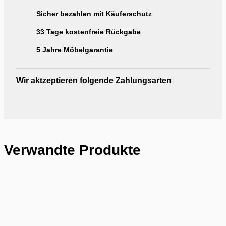
Ausstellung Möbel Rogg Reutlingen
Sicher bezahlen mit Käuferschutz
33 Tage kostenfreie Rückgabe
5 Jahre Möbelgarantie
Wir aktzeptieren folgende Zahlungsarten
Verwandte Produkte