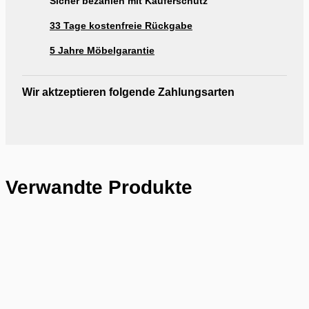
Sicher bezahlen mit Käuferschutz
33 Tage kostenfreie Rückgabe
5 Jahre Möbelgarantie
Wir aktzeptieren folgende Zahlungsarten
Verwandte Produkte