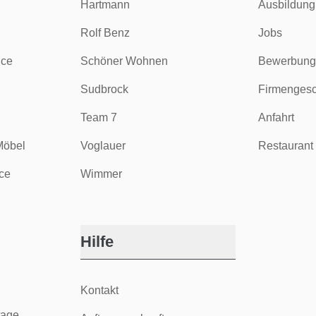
Hartmann
Ausbildung
Rolf Benz
Jobs
ice
Schöner Wohnen
Bewerbung
Sudbrock
Firmengesc
Team 7
Anfahrt
Möbel
Voglauer
Restaurant 
ce
Wimmer
Hilfe
Kontakt
tage