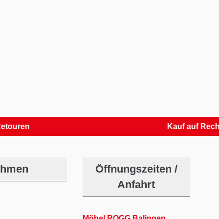
n
Kauf auf Rechnung
ehmen
Öffnungszeiten /
Anfahrt
Möbel ROGG Balingen