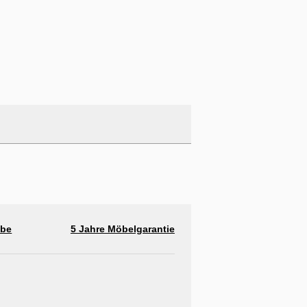
abe
5 Jahre Möbelgarantie