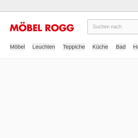
Suchen
Möbel
Leuchten
Teppiche
Küche
Bad
H