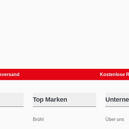
nd
Kostenlose Retoure
Top Marken
Untern
Brühl
Über uns