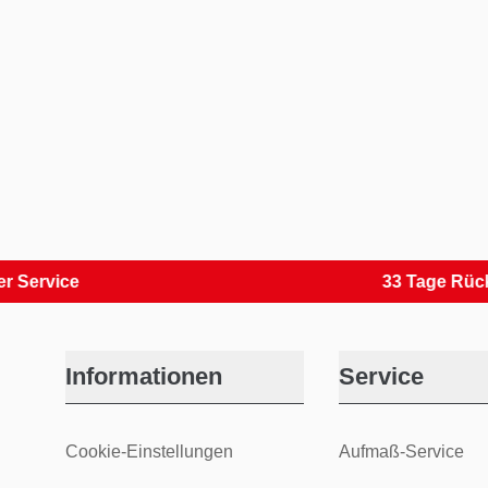
ice
33 Tage Rückversa
Informationen
Service
Cookie-Einstellungen
Aufmaß-Service