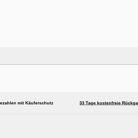
bezahlen mit Käuferschutz
33 Tage kostenfreie Rückg