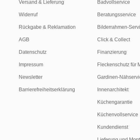
Versand & Lieferung
Badvollservice
Widerruf
Beratungsservice
Rückgabe & Reklamation
Bilderrahmen-Serv
AGB
Click & Collect
Datenschutz
Finanzierung
Impressum
Fleckenschutz für 
Newsletter
Gardinen-Nähservi
Barrierefreiheitserklärung
Innenarchitekt
Küchengarantie
Küchenvollservice
Kundendienst
Lieferung und Mon