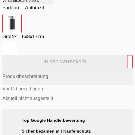
Versandkosten:
5.90 €
Farbton:
Anthrazit
Farbton
- Anthrazit
Größe:
6x8x17cm
1
In den Warenkorb
Produktbeschreibung
Vor Ort besichtigen
Aktuell nicht ausgestellt
Top Google Händlerbewertung
Sicher bezahlen mit Käuferschutz