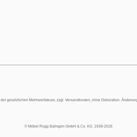
l. der gesetzlichen Mehrwertsteuer, zzgl. Versandkosten, ohne Dekoration. Änderun
© Möbel Rogg Balingen GmbH & Co. KG. 1938-2026