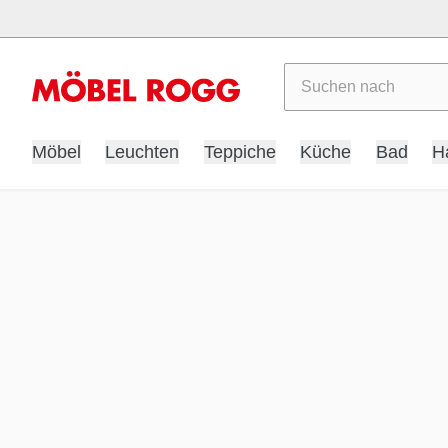
Suchen
Möbel
Leuchten
Teppiche
Küche
Bad
H