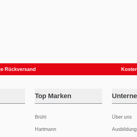
kversand
Kostenlose R
Top Marken
Untern
Brühl
Über uns
Hartmann
Ausbildung