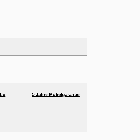
abe
5 Jahre Möbelgarantie