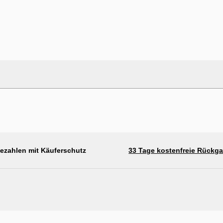
bezahlen mit Käuferschutz
33 Tage kostenfreie Rückg