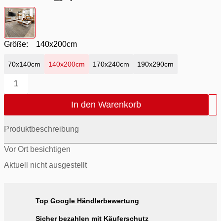
Farbton
- 655_grey multi
Größe:
140x200cm
70x140cm
140x200cm
170x240cm
190x290cm
1
In den Warenkorb
Produktbeschreibung
Vor Ort besichtigen
Aktuell nicht ausgestellt
Top Google Händlerbewertung
Sicher bezahlen mit Käuferschutz