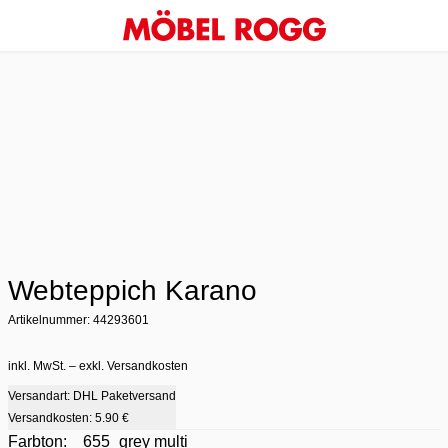
Webteppich Karano
Artikelnummer: 44293601
inkl. MwSt. – exkl. Versandkosten
Versandart: DHL Paketversand
Versandkosten:
5.90 €
Farbton:
655_grey multi