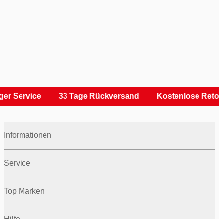
er Service
33 Tage Rückversand
Kostenlose Reto
Informationen
Service
Top Marken
Hilfe