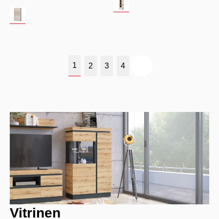
1
2
3
4
Vitrinen