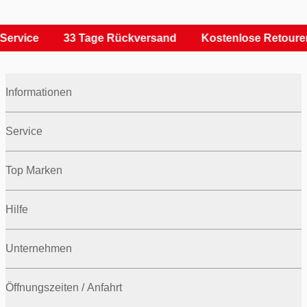
rvice
33 Tage Rückversand
Kostenlose Retouren
Informationen
Service
Top Marken
Hilfe
Unternehmen
Öffnungszeiten / Anfahrt