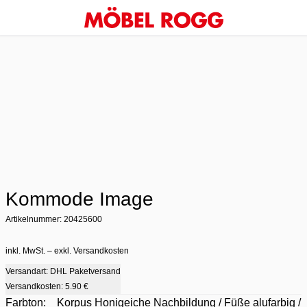
Kommode Image
Artikelnummer: 20425600
inkl. MwSt. – exkl. Versandkosten
Versandart: DHL Paketversand
Versandkosten:
5.90 €
Farbton:
Korpus Honigeiche Nachbildung / Füße alufarbig /