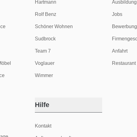
Hartmann
Ausbildung
Rolf Benz
Jobs
ice
Schöner Wohnen
Bewerbung
Sudbrock
Firmengesc
Team 7
Anfahrt
Möbel
Voglauer
Restaurant 
ce
Wimmer
Hilfe
Kontakt
tage