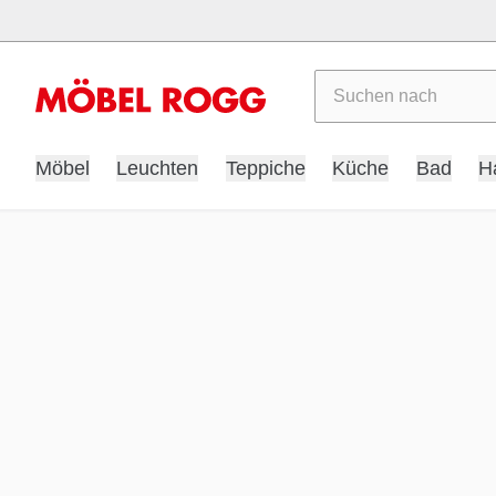
Suchen
Möbel
Leuchten
Teppiche
Küche
Bad
H