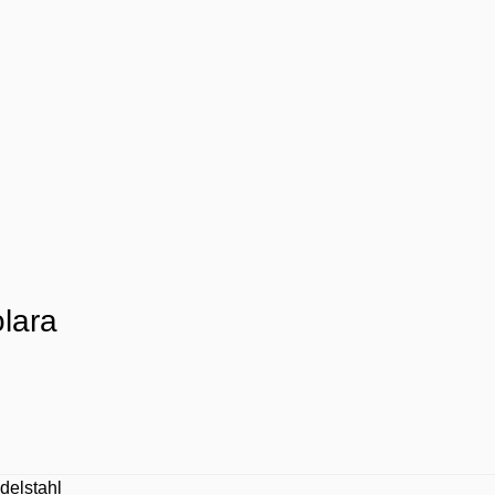
lara
delstahl