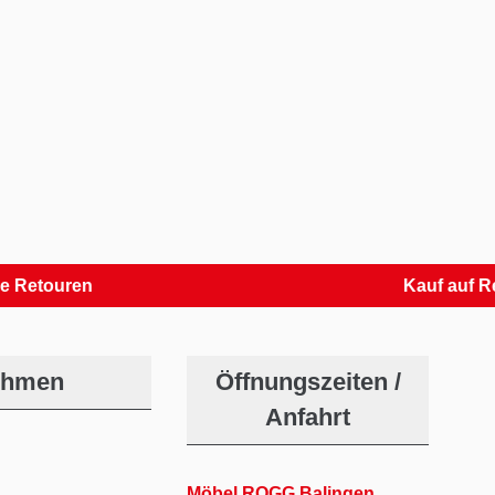
uren
Kauf auf Rechnu
ehmen
Öffnungszeiten /
Anfahrt
Möbel ROGG Balingen