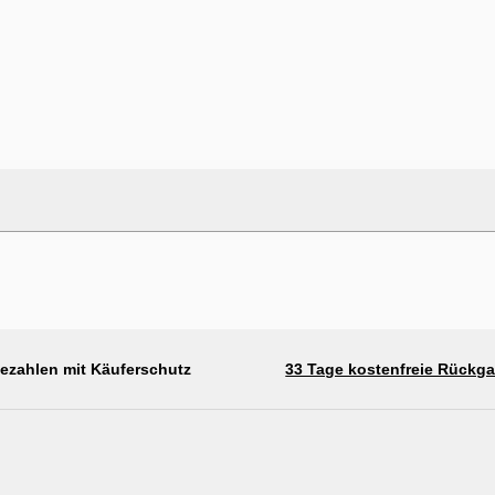
elstahl
bezahlen mit Käuferschutz
33 Tage kostenfreie Rückg