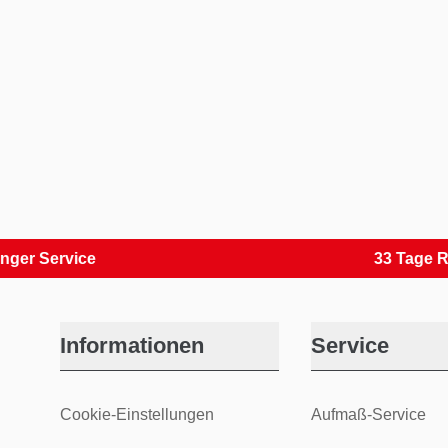
ervice
33 Tage Rückve
Informationen
Service
Cookie-Einstellungen
Aufmaß-Service