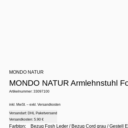
MONDO NATUR
MONDO NATUR Armlehnstuhl Fo
Artikelnummer: 33097100
inkl. MwSt. – exkl. Versandkosten
Versandart: DHL Paketversand
Versandkosten:
5.90 €
Farbton:
Bezug Fosh Leder / Bezug Cord grau / Gestell E