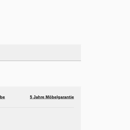
abe
5 Jahre Möbelgarantie