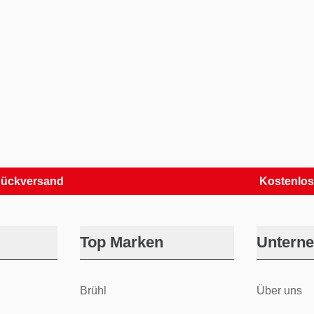
rsand
Kostenlose Reto
Top Marken
Untern
Brühl
Über uns