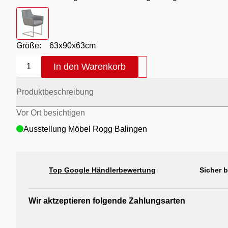
Farbton
- Bezug Fosh Leder / Bezug Cord grau / Gestell Ed
Größe:
63x90x63cm
In den Warenkorb
1
Produktbeschreibung
Vor Ort besichtigen
Ausstellung Möbel Rogg Balingen
Top Google Händlerbewertung
Sicher 
Wir aktzeptieren folgende Zahlungsarten