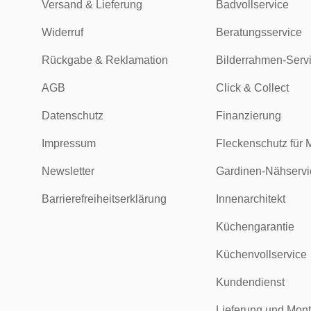
Versand & Lieferung
Badvollservice
Widerruf
Beratungsservice
Rückgabe & Reklamation
Bilderrahmen-Serv
AGB
Click & Collect
Datenschutz
Finanzierung
Impressum
Fleckenschutz für 
Newsletter
Gardinen-Nähservi
Barrierefreiheitserklärung
Innenarchitekt
Küchengarantie
Küchenvollservice
Kundendienst
Lieferung und Mon