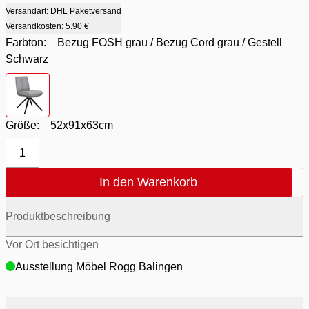
Versandart: DHL Paketversand
Versandkosten:
5.90 €
Farbton:
Bezug FOSH grau / Bezug Cord grau / Gestell
Schwarz
Farbton
- Bezug FOSH grau / Bezug Cord grau / Gestell Schw
Größe:
52x91x63cm
1
In den Warenkorb
Produktbeschreibung
Vor Ort besichtigen
Ausstellung Möbel Rogg Balingen